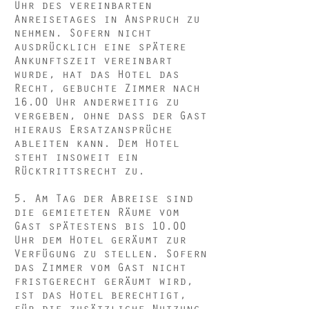
Uhr des vereinbarten
Anreisetages in Anspruch zu
nehmen. Sofern nicht
ausdrücklich eine spätere
Ankunftszeit vereinbart
wurde, hat das Hotel das
Recht, gebuchte Zimmer nach
16.00 Uhr anderweitig zu
vergeben, ohne dass der Gast
hieraus Ersatzansprüche
ableiten kann. Dem Hotel
steht insoweit ein
Rücktrittsrecht zu.
5. Am Tag der Abreise sind
die gemieteten Räume vom
Gast spätestens bis 10.00
Uhr dem Hotel geräumt zur
Verfügung zu stellen. Sofern
das Zimmer vom Gast nicht
fristgerecht geräumt wird,
ist das Hotel berechtigt,
für die zusätzliche Nutzung