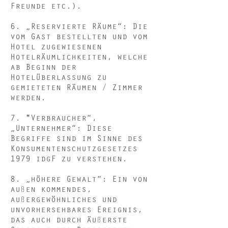
Freunde etc.).
6. „Reservierte Räume“: Die
vom Gast bestellten und vom
Hotel zugewiesenen
Hotelräumlichkeiten, welche
ab Beginn der
Hotelüberlassung zu
gemieteten Räumen / Zimmer
werden.
7. "Verbraucher“,
„Unternehmer“: Diese
Begriffe sind im Sinne des
Konsumentenschutzgesetzes
1979 idgF zu verstehen.
8. „höhere Gewalt“: Ein von
außen kommendes,
außergewöhnliches und
unvorhersehbares Ereignis,
das auch durch äußerste