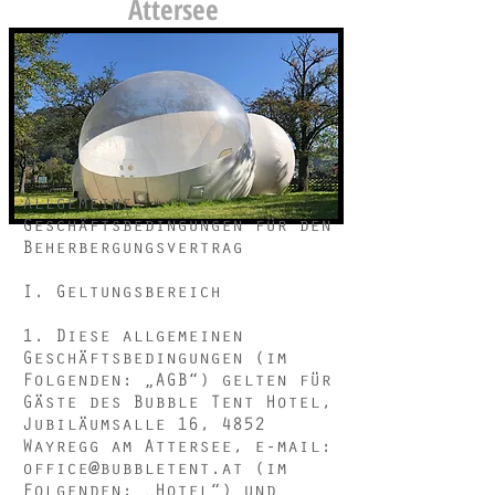
Attersee
Allgemeine
Geschäftsbedingungen für den
Beherbergungsvertrag
I. Geltungsbereich
1. Diese allgemeinen
Geschäftsbedingungen (im
Folgenden: „AGB“) gelten für
Gäste des Bubble Tent Hotel,
Jubiläumsalle 16, 4852
Wayregg am Attersee, e-mail:
office@bubbletent.at
(im
Folgenden: „Hotel“) und