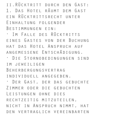
ii.Rücktritt durch den Gast:
1. Das Hotel räumt dem Gast
ein Rücktrittsrecht unter
Einhaltung folgender
Bestimmungen ein:
· Im Falle des Rücktritts
eines Gastes von der Buchung
hat das Hotel Anspruch auf
angemessene Entschädigung.
· Die Stornobedingungen sind
im jeweiligen
Beherbergungsvertrag
individuell angegeben.
· Der Gast, der das gebuchte
Zimmer oder die gebuchten
Leistungen ohne dies
rechtzeitig mitzuteilen,
nicht in Anspruch nimmt, hat
den vertraglich vereinbarten
Preis zur Gänze zu bezahlen.
· Hat das Hotel dem Gast im
Beherbergungsvertrag eine